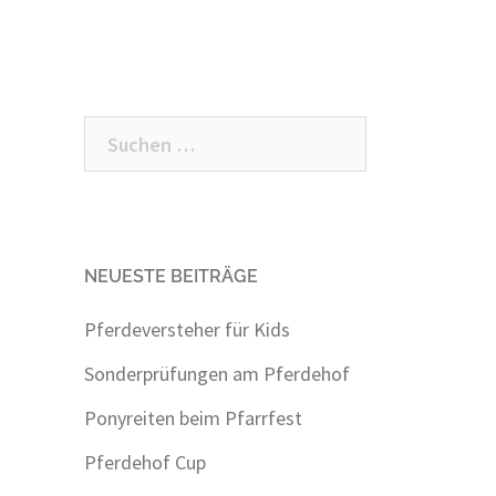
Suchen
nach:
NEUESTE BEITRÄGE
Pferdeversteher für Kids
Sonderprüfungen am Pferdehof
Ponyreiten beim Pfarrfest
Pferdehof Cup