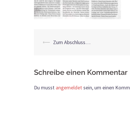
Beitrags-
⟵
Zum Abschluss…
Navigation
Schreibe einen Kommentar
Du musst
angemeldet
sein, um einen Komm