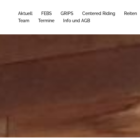
Aktuell
FEBS
GRIPS
Centered Riding
Reiten
Team
Termine
Info und AGB