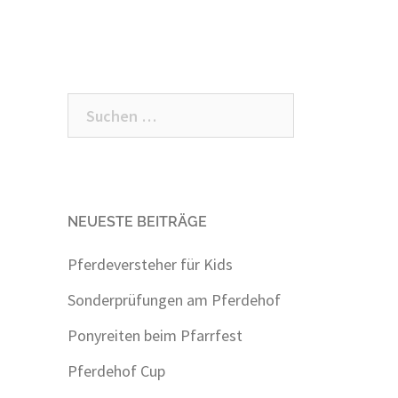
Suchen
nach:
NEUESTE BEITRÄGE
Pferdeversteher für Kids
g
Sonderprüfungen am Pferdehof
Ponyreiten beim Pfarrfest
Pferdehof Cup