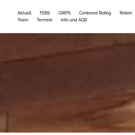
Aktuell
FEBS
GRIPS
Centered Riding
Reiten
Team
Termine
Info und AGB