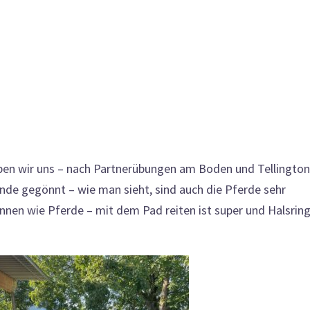
ben wir uns – nach Partnerübungen am Boden und Tellington
nde gegönnt – wie man sieht, sind auch die Pferde sehr
innen wie Pferde – mit dem Pad reiten ist super und Halsrin