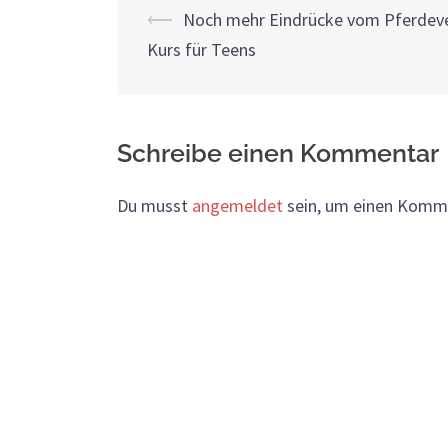
Beitrags-
⟵
Noch mehr Eindrücke vom Pferdev
Kurs für Teens
Navigation
Schreibe einen Kommentar
Du musst
angemeldet
sein, um einen Komm