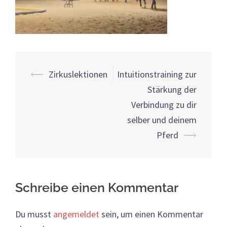
Beitrags-
⟵
Zirkuslektionen
Intuitionstraining zur
Navigation
Stärkung der
Verbindung zu dir
selber und deinem
Pferd
⟶
Schreibe einen Kommentar
Du musst
angemeldet
sein, um einen Kommentar