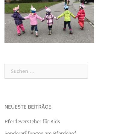
Suchen
nach:
NEUESTE BEITRÄGE
Pferdeversteher für Kids
Sonderprüfungen am Pferdehof